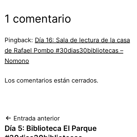
1 comentario
Pingback:
Día 16: Sala de lectura de la casa
de Rafael Pombo #30dias30bibliotecas –
Nomono
Los comentarios están cerrados.
Navegación
Entrada anterior
Día 5: Biblioteca El Parque
de