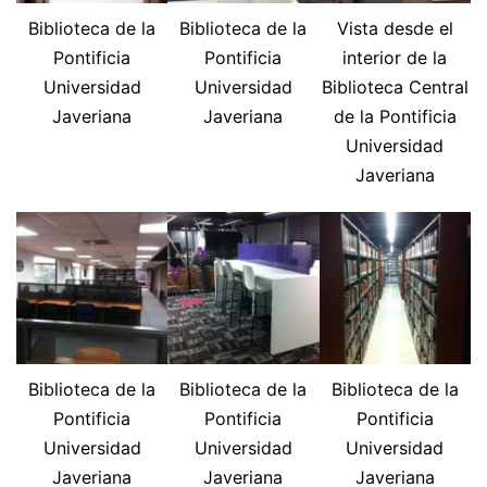
Biblioteca de la
Biblioteca de la
Vista desde el
Pontificia
Pontificia
interior de la
Universidad
Universidad
Biblioteca Central
Javeriana
Javeriana
de la Pontificia
Universidad
Javeriana
Biblioteca de la
Biblioteca de la
Biblioteca de la
Pontificia
Pontificia
Pontificia
Universidad
Universidad
Universidad
Javeriana
Javeriana
Javeriana