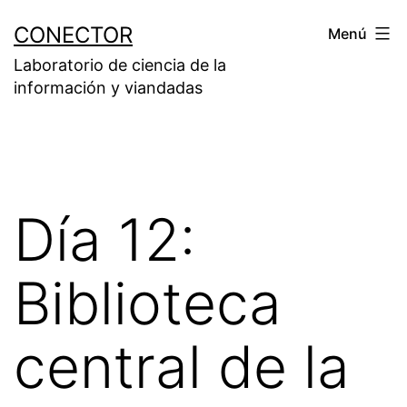
Saltar
CONECTOR
Menú
al
Laboratorio de ciencia de la
contenido
información y viandadas
Día 12:
Biblioteca
central de la