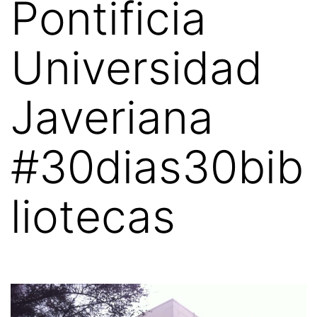
Pontificia
Universidad
Javeriana
#30dias30bib
liotecas