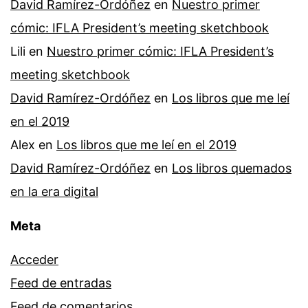
David Ramírez-Ordóñez
en
Nuestro primer
cómic: IFLA President’s meeting sketchbook
Lili
en
Nuestro primer cómic: IFLA President’s
meeting sketchbook
David Ramírez-Ordóñez
en
Los libros que me leí
en el 2019
Alex
en
Los libros que me leí en el 2019
David Ramírez-Ordóñez
en
Los libros quemados
en la era digital
Meta
Acceder
Feed de entradas
Feed de comentarios