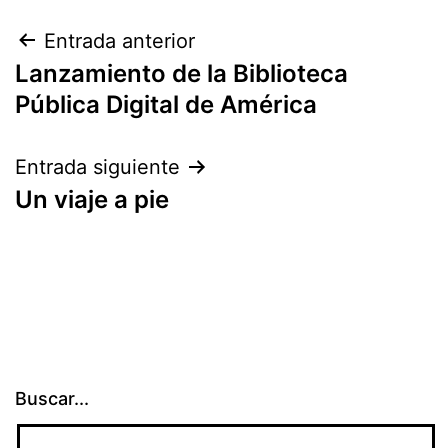
Navegación
Entrada anterior
Lanzamiento de la Biblioteca
de
Pública Digital de América
entradas
Entrada siguiente
Un viaje a pie
Buscar...