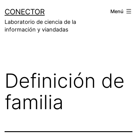
Saltar
CONECTOR
Menú
al
Laboratorio de ciencia de la
contenido
información y viandadas
Definición de
familia