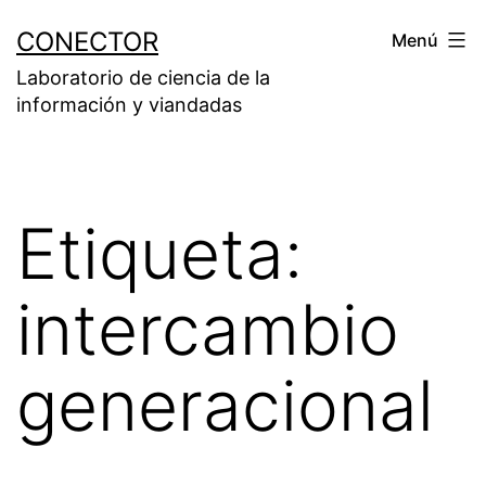
Saltar
CONECTOR
Menú
al
Laboratorio de ciencia de la
contenido
información y viandadas
Etiqueta:
intercambio
generacional