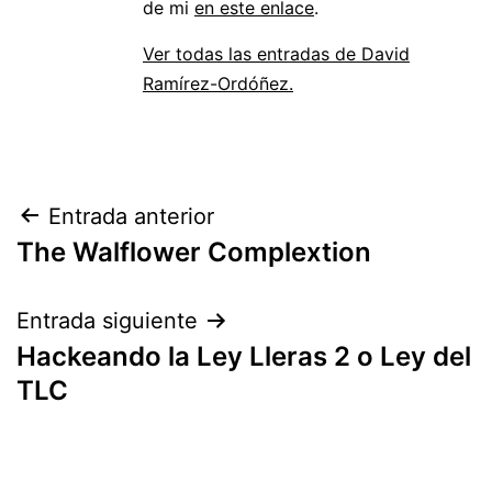
de mi
en este enlace
.
Ver todas las entradas de David
Ramírez-Ordóñez.
Navegación
Entrada anterior
The Walflower Complextion
de
entradas
Entrada siguiente
Hackeando la Ley Lleras 2 o Ley del
TLC