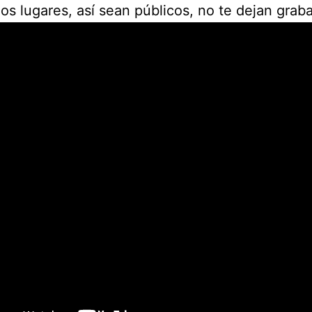
s lugares, así sean públicos, no te dejan graba