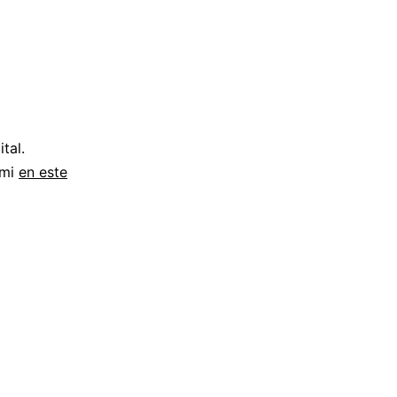
tal.
 mi
en este