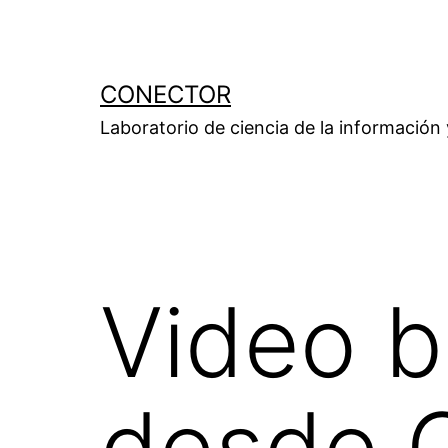
Saltar
al
contenido
CONECTOR
Laboratorio de ciencia de la información
Video b
desde 