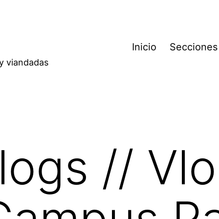
Inicio
Secciones
 y viandadas
logs // Vl
Campus Pa