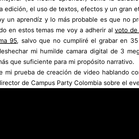
la edición, el uso de textos, efectos y un gran e
y un aprendíz y lo más probable es que no pr
do en estos temas me voy a adherir al
voto de
ma 95
, salvo que no cumpliré el grabar en 3
deshechar mi humilde camara digital de 3 meg
ás que suficiente para mi propósito narrativo.
ce mi prueba de creación de video hablando co
director de Campus Party Colombia sobre el ev