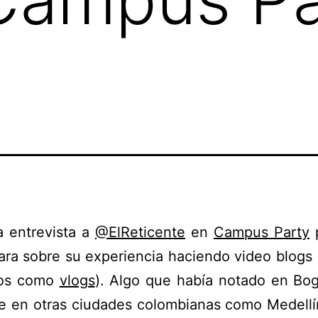
a entrevista a
@ElReticente
en
Campus Party
p
ra sobre su experiencia haciendo video blogs
dos como
vlogs
). Algo que había notado en Bog
e en otras ciudades colombianas como Medellí