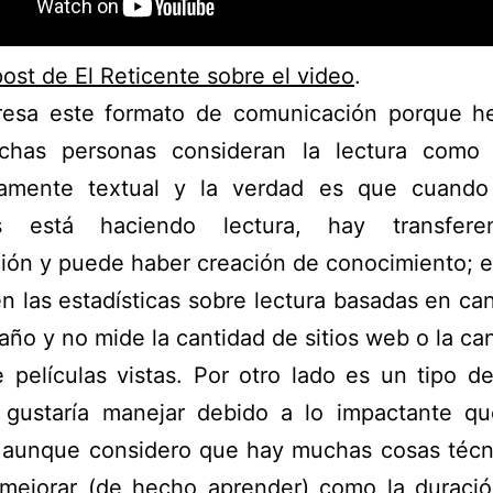
post de El Reticente sobre el video
.
resa este formato de comunicación porque h
has personas consideran la lectura como
vamente textual y la verdad es que cuand
as está haciendo lectura, hay transfer
ión y puede haber creación de conocimiento; 
n las estadísticas sobre lectura basadas en ca
l año y no mide la cantidad de sitios web o la ca
 películas vistas. Por otro lado es un tipo d
gustaría manejar debido a lo impactante q
r, aunque considero que hay muchas cosas técn
 mejorar (de hecho aprender) como la duració