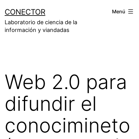
Saltar
CONECTOR
Menú
al
Laboratorio de ciencia de la
contenido
información y viandadas
Web 2.0 para
difundir el
conocimineto