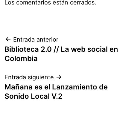
Los comentarios están cerrados.
Navegación
Entrada anterior
Biblioteca 2.0 // La web social en
de
Colombia
entradas
Entrada siguiente
Mañana es el Lanzamiento de
Sonido Local V.2