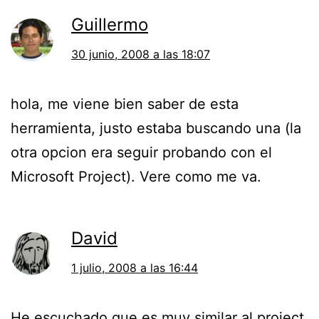
Guillermo
30 junio, 2008 a las 18:07
hola, me viene bien saber de esta
herramienta, justo estaba buscando una (la
otra opcion era seguir probando con el
Microsoft Project). Vere como me va.
David
1 julio, 2008 a las 16:44
He escuchado que es muy similar al project