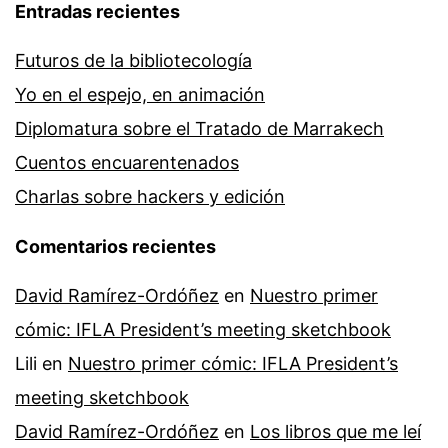
Entradas recientes
Futuros de la bibliotecología
Yo en el espejo, en animación
Diplomatura sobre el Tratado de Marrakech
Cuentos encuarentenados
Charlas sobre hackers y edición
Comentarios recientes
David Ramírez-Ordóñez
en
Nuestro primer
cómic: IFLA President’s meeting sketchbook
Lili
en
Nuestro primer cómic: IFLA President’s
meeting sketchbook
David Ramírez-Ordóñez
en
Los libros que me leí