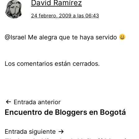
David Ramírez
24 febrero, 2009 a las 06:43
@Israel Me alegra que te haya servido
Los comentarios están cerrados.
Navegación
Entrada anterior
Encuentro de Bloggers en Bogotá
de
entradas
Entrada siguiente