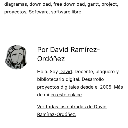
diagramas
,
download
,
free download
,
gantt
,
project
,
proyectos
,
Software
,
software libre
Por David Ramírez-
Ordóñez
Hola. Soy
David
. Docente, bloguero y
bibliotecario digital. Desarrollo
proyectos digitales desde el 2005. Más
de mi
en este enlace
.
Ver todas las entradas de David
Ramírez-Ordóñez.