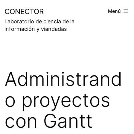
Saltar
CONECTOR
Menú
al
Laboratorio de ciencia de la
contenido
información y viandadas
Administrand
o proyectos
con Gantt