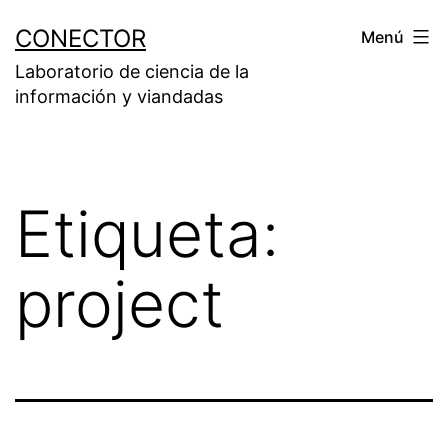
Saltar
CONECTOR
Menú
al
Laboratorio de ciencia de la
contenido
información y viandadas
Etiqueta:
project