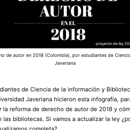
cho de autor en 2018 (Colombia), por estudiantes de Ciencia
Javeriana
diantes de Ciencia de la información y Bibliote
iversidad Javeriana hicieron esta infografía, par
 la reforma de derecho de autor de 2018 y có
n las bibliotecas. Si vamos a actualizar la ley ¿p
tualizamos completa?