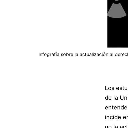
Infografía sobre la actualización al dere
Los estu
de la Un
entender
incide e
no la ac