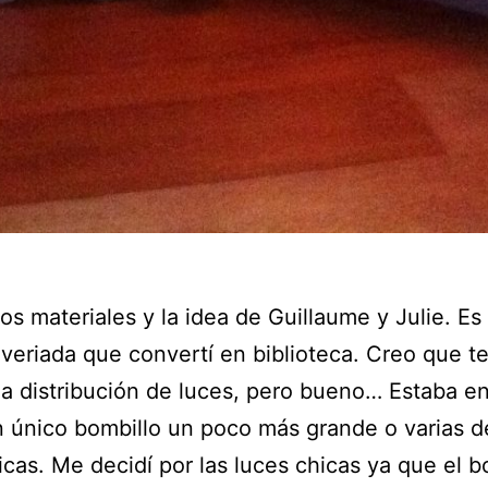
os materiales y la idea de Guillaume y Julie. Es
veriada que convertí en biblioteca. Creo que 
la distribución de luces, pero bueno… Estaba en
 único bombillo un poco más grande o varias d
icas. Me decidí por las luces chicas ya que el 