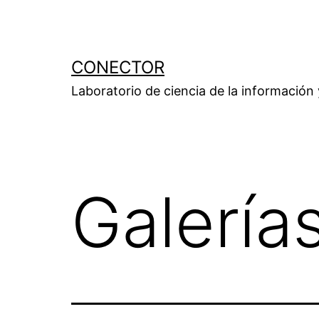
Saltar
al
contenido
CONECTOR
Laboratorio de ciencia de la información
Galería