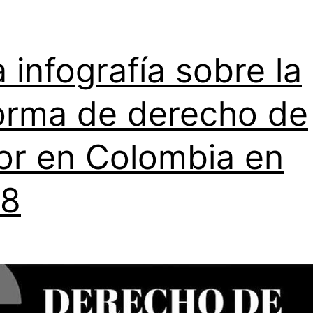
 infografía sobre la
orma de derecho de
or en Colombia en
18