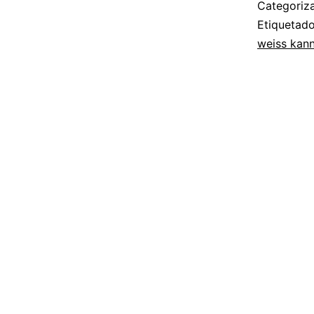
Categori
Etiqueta
weiss kann