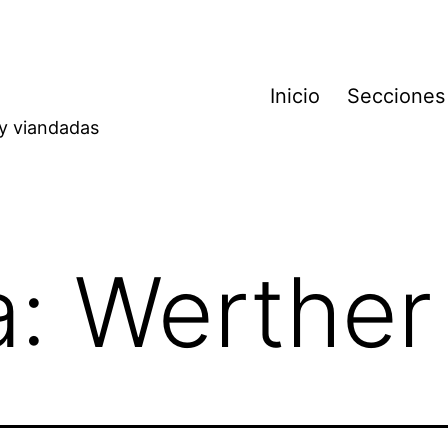
Inicio
Secciones
 y viandadas
a:
Werther