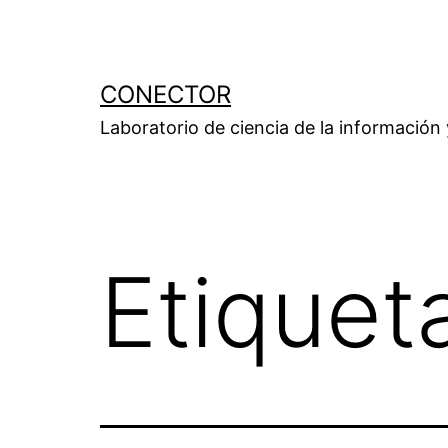
Saltar
al
contenido
CONECTOR
Laboratorio de ciencia de la información
Etiquet