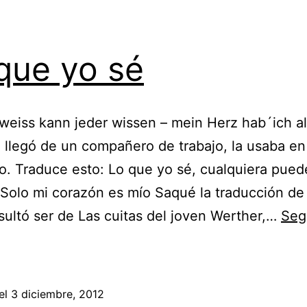
que yo sé
weiss kann jeder wissen – mein Herz hab´ich al
 llegó de un compañero de trabajo, la usaba en
o. Traduce esto: Lo que yo sé, cualquiera pued
 Solo mi corazón es mío Saqué la traducción de
sultó ser de Las cuitas del joven Werther,…
Seg
Lo
que
yo
el
3 diciembre, 2012