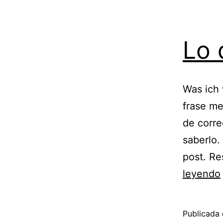
Lo 
Was ich 
frase me
de corre
saberlo.
post. Re
leyendo
Publicada 