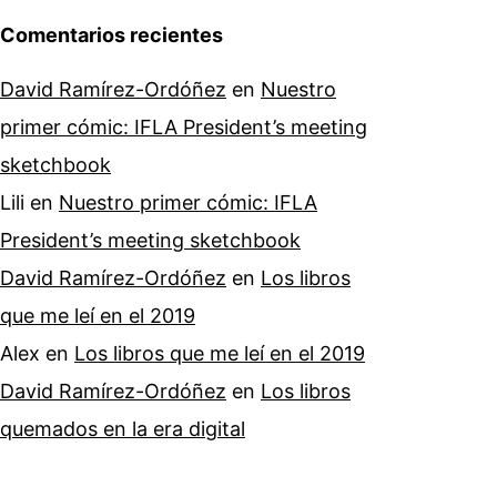
Comentarios recientes
David Ramírez-Ordóñez
en
Nuestro
primer cómic: IFLA President’s meeting
sketchbook
Lili
en
Nuestro primer cómic: IFLA
President’s meeting sketchbook
David Ramírez-Ordóñez
en
Los libros
que me leí en el 2019
Alex
en
Los libros que me leí en el 2019
David Ramírez-Ordóñez
en
Los libros
quemados en la era digital