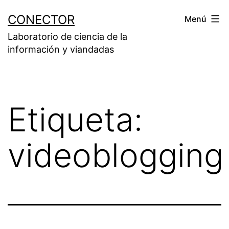
Saltar
CONECTOR
Menú
al
Laboratorio de ciencia de la
contenido
información y viandadas
Etiqueta:
videoblogging