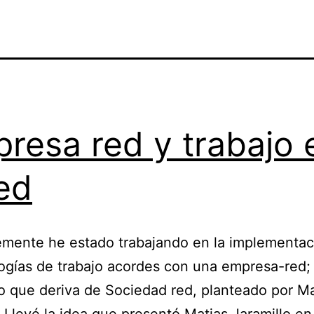
resa red y trabajo 
red
emente he estado trabajando en la implementac
gías de trabajo acordes con una empresa-red;
 que deriva de Sociedad red, planteado por M