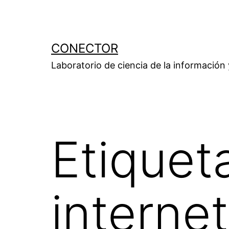
Saltar
al
contenido
CONECTOR
Laboratorio de ciencia de la información
Etiquet
internet