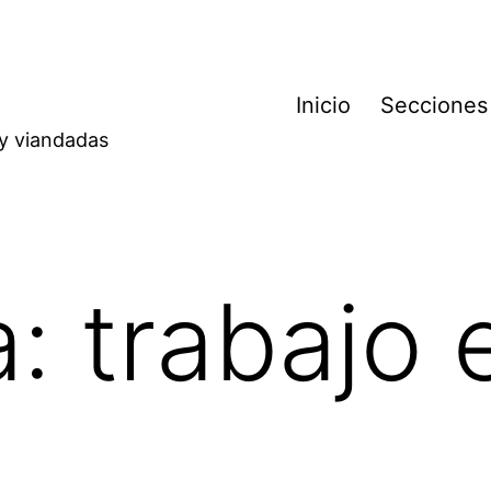
Inicio
Secciones
 y viandadas
a:
trabajo 