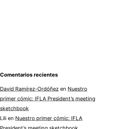
Comentarios recientes
David Ramírez-Ordóñez
en
Nuestro
primer cómic: IFLA President’s meeting
sketchbook
Lili
en
Nuestro primer cómic: IFLA
President’s meeting sketchbook