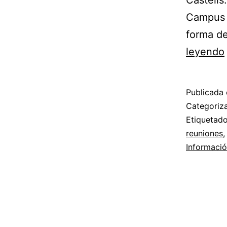
Castells
Campus P
forma de
leyendo
Publicada 
Categori
Etiqueta
reuniones
Informaci