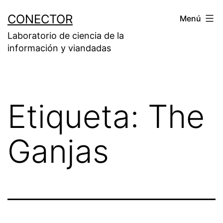
Saltar
CONECTOR
Menú
al
Laboratorio de ciencia de la
contenido
información y viandadas
Etiqueta:
The
Ganjas