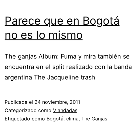
Parece que en Bogotá
no es lo mismo
The ganjas Album: Fuma y mira también se
encuentra en el split realizado con la banda
argentina The Jacqueline trash
Publicada el
24 noviembre, 2011
Categorizado como
Viandadas
Etiquetado como
Bogotá
,
clima
,
The Ganjas