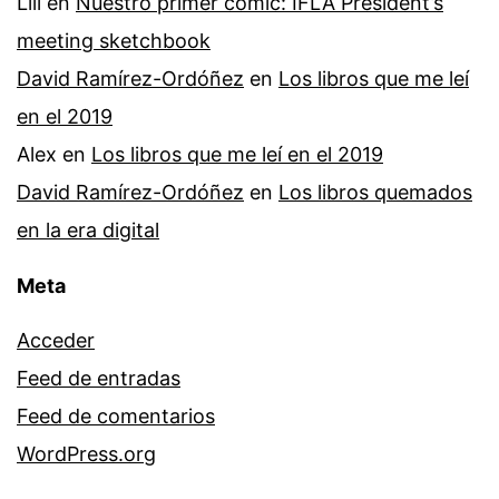
Lili
en
Nuestro primer cómic: IFLA President’s
meeting sketchbook
David Ramírez-Ordóñez
en
Los libros que me leí
en el 2019
Alex
en
Los libros que me leí en el 2019
David Ramírez-Ordóñez
en
Los libros quemados
en la era digital
Meta
Acceder
Feed de entradas
Feed de comentarios
WordPress.org