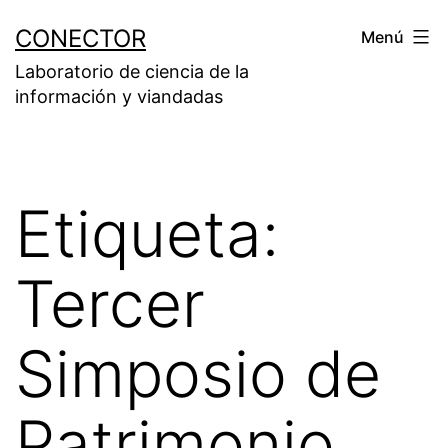
Saltar
CONECTOR
Menú
al
Laboratorio de ciencia de la
contenido
información y viandadas
Etiqueta:
Tercer
Simposio de
Patrimonio