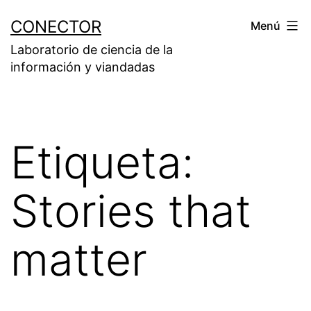
Saltar
CONECTOR
Menú
al
Laboratorio de ciencia de la
contenido
información y viandadas
Etiqueta:
Stories that
matter