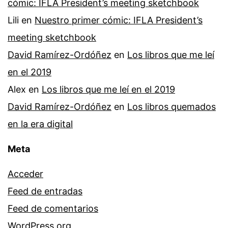
cómic: IFLA President’s meeting sketchbook
Lili
en
Nuestro primer cómic: IFLA President’s
meeting sketchbook
David Ramírez-Ordóñez
en
Los libros que me leí
en el 2019
Alex
en
Los libros que me leí en el 2019
David Ramírez-Ordóñez
en
Los libros quemados
en la era digital
Meta
Acceder
Feed de entradas
Feed de comentarios
WordPress.org