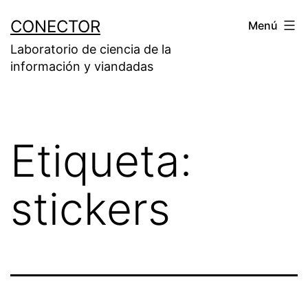
Saltar
CONECTOR
Menú
al
Laboratorio de ciencia de la
contenido
información y viandadas
Etiqueta:
stickers