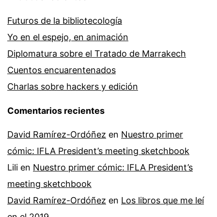
Futuros de la bibliotecología
Yo en el espejo, en animación
Diplomatura sobre el Tratado de Marrakech
Cuentos encuarentenados
Charlas sobre hackers y edición
Comentarios recientes
David Ramírez-Ordóñez
en
Nuestro primer
cómic: IFLA President’s meeting sketchbook
Lili
en
Nuestro primer cómic: IFLA President’s
meeting sketchbook
David Ramírez-Ordóñez
en
Los libros que me leí
en el 2019