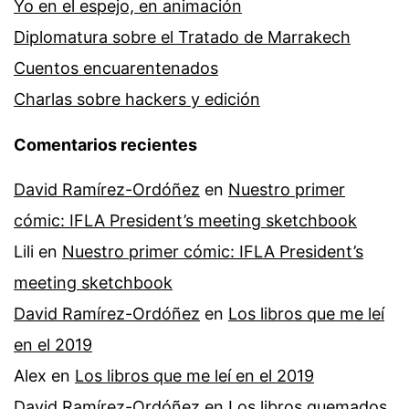
Yo en el espejo, en animación
Diplomatura sobre el Tratado de Marrakech
Cuentos encuarentenados
Charlas sobre hackers y edición
Comentarios recientes
David Ramírez-Ordóñez
en
Nuestro primer
cómic: IFLA President’s meeting sketchbook
Lili
en
Nuestro primer cómic: IFLA President’s
meeting sketchbook
David Ramírez-Ordóñez
en
Los libros que me leí
en el 2019
Alex
en
Los libros que me leí en el 2019
David Ramírez-Ordóñez
en
Los libros quemados