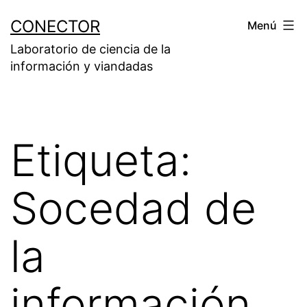
Saltar
CONECTOR
Menú
al
Laboratorio de ciencia de la
contenido
información y viandadas
Etiqueta:
Socedad de
la
información