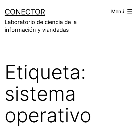
Saltar
CONECTOR
Menú
al
Laboratorio de ciencia de la
contenido
información y viandadas
Etiqueta:
sistema
operativo