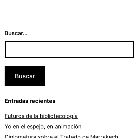
Buscar...
Entradas recientes
Futuros de la bibliotecología
Yo en el espejo, en animación
Diplomatura sobre el Tratado de Marrakech