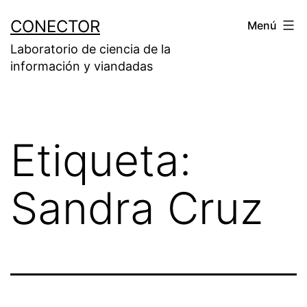
Saltar
CONECTOR
Menú
al
Laboratorio de ciencia de la
contenido
información y viandadas
Etiqueta:
Sandra Cruz