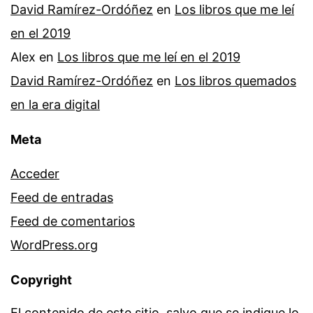
David Ramírez-Ordóñez
en
Los libros que me leí
en el 2019
Alex
en
Los libros que me leí en el 2019
David Ramírez-Ordóñez
en
Los libros quemados
en la era digital
Meta
Acceder
Feed de entradas
Feed de comentarios
WordPress.org
Copyright
El contenido de este sitio, salvo que se indique lo