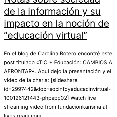
de la información y su
impacto en la noción de
“educación virtual”
En el blog de Carolina Botero encontré este
post titulado «TIC + Educación: CAMBIOS A
AFRONTAR«. Aquí dejo la presentación y el
video de la charla: [slideshare
id=2997442&doc=socinfoyeducacinvirtual-
100126121443-phpapp02] Watch live
streaming video from fundacionkarisma at
livestream.com