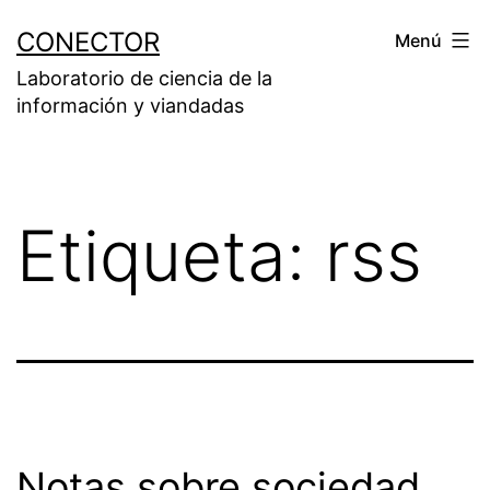
Saltar
CONECTOR
Menú
al
Laboratorio de ciencia de la
contenido
información y viandadas
Etiqueta:
rss
Notas sobre sociedad