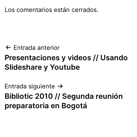
Los comentarios están cerrados.
Navegación
Entrada anterior
Presentaciones y videos // Usando
de
Slideshare y Youtube
entradas
Entrada siguiente
Bibliotic 2010 // Segunda reunión
preparatoria en Bogotá