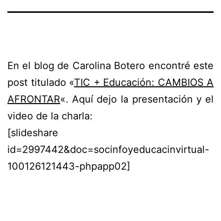
En el blog de Carolina Botero encontré este
post titulado «
TIC + Educación: CAMBIOS A
AFRONTAR
«. Aquí dejo la presentación y el
video de la charla:
[slideshare
id=2997442&doc=socinfoyeducacinvirtual-
100126121443-phpapp02]