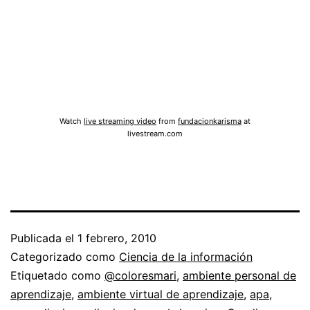
Watch
live streaming video
from
fundacionkarisma
at
livestream.com
Publicada el
1 febrero, 2010
Categorizado como
Ciencia de la información
Etiquetado como
@coloresmari
,
ambiente personal de
aprendizaje
,
ambiente virtual de aprendizaje
,
apa
,