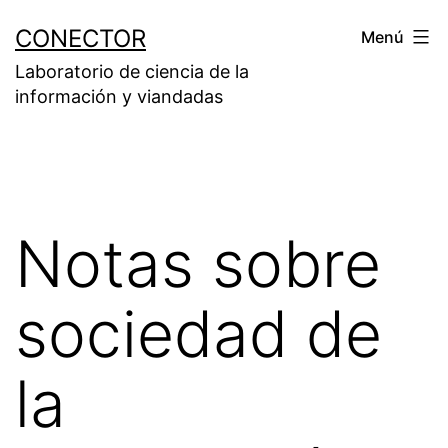
Saltar
CONECTOR
Menú
al
Laboratorio de ciencia de la
contenido
información y viandadas
Notas sobre
sociedad de
la