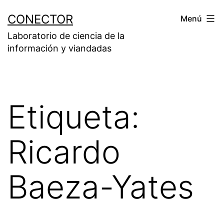
Saltar
CONECTOR
Menú
al
Laboratorio de ciencia de la
contenido
información y viandadas
Etiqueta:
Ricardo
Baeza-Yates