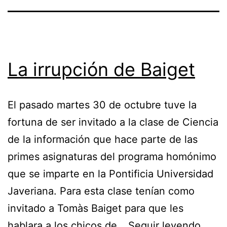
La irrupción de Baiget
El pasado martes 30 de octubre tuve la
fortuna de ser invitado a la clase de Ciencia
de la información que hace parte de las
primes asignaturas del programa homónimo
que se imparte en la Pontificia Universidad
Javeriana. Para esta clase tenían como
invitado a Tomàs Baiget para que les
La
hablara a los chicos de…
Seguir leyendo