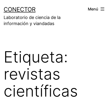
Saltar
CONECTOR
Menú
al
Laboratorio de ciencia de la
contenido
información y viandadas
Etiqueta:
revistas
científicas