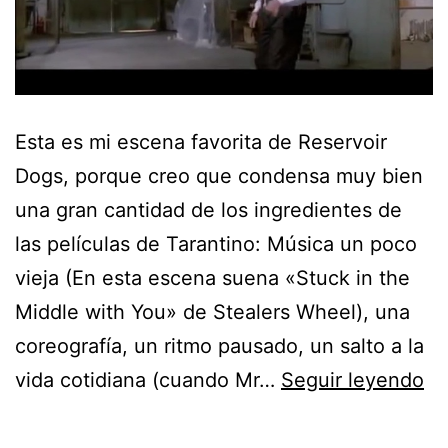
Esta es mi escena favorita de Reservoir
Dogs, porque creo que condensa muy bien
una gran cantidad de los ingredientes de
las películas de Tarantino: Música un poco
vieja (En esta escena suena «Stuck in the
Middle with You» de Stealers Wheel), una
coreografía, un ritmo pausado, un salto a la
Mi
vida cotidiana (cuando Mr…
Seguir leyendo
es
fa