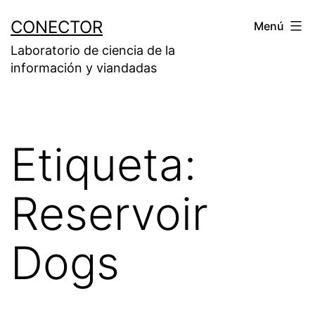
Saltar
CONECTOR
Menú
al
Laboratorio de ciencia de la
contenido
información y viandadas
Etiqueta:
Reservoir
Dogs