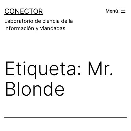
Saltar
CONECTOR
Menú
al
Laboratorio de ciencia de la
contenido
información y viandadas
Etiqueta:
Mr.
Blonde