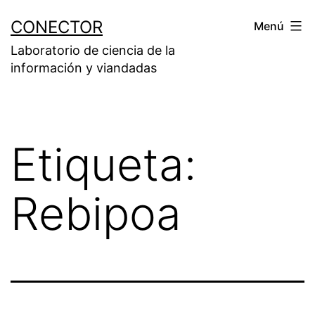
Saltar
CONECTOR
Menú
al
Laboratorio de ciencia de la
contenido
información y viandadas
Etiqueta:
Rebipoa