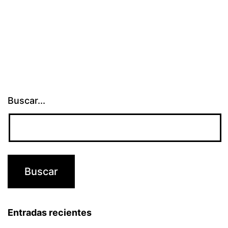
Liderazgo
Buscar...
Entradas recientes