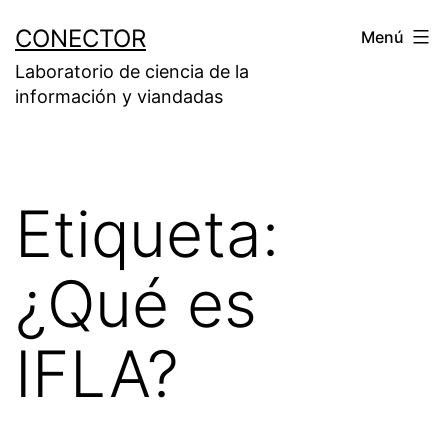
Saltar
CONECTOR
Menú
al
Laboratorio de ciencia de la
contenido
información y viandadas
Etiqueta:
¿Qué es
IFLA?