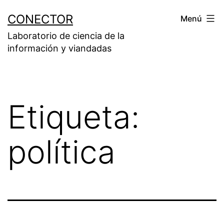
Saltar
CONECTOR
Menú
al
Laboratorio de ciencia de la
contenido
información y viandadas
Etiqueta:
política