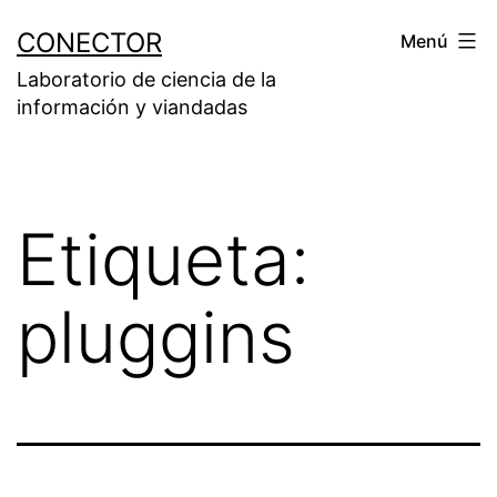
Saltar
CONECTOR
Menú
al
Laboratorio de ciencia de la
contenido
información y viandadas
Etiqueta:
pluggins