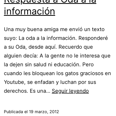
información
Una muy buena amiga me envió un texto
suyo: La oda a la información. Responderé
a su Oda, desde aquí. Recuerdo que
alguien decía: A la gente no le interesa que
la dejen sin salud ni educación. Pero
cuando les bloquean los gatos graciosos en
Youtube, se enfadan y luchan por sus
Respuesta
derechos. Es una…
Seguir leyendo
a
Oda
Publicada el
19 marzo, 2012