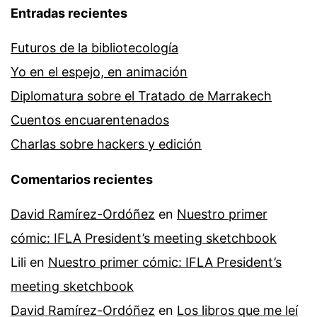
Entradas recientes
Futuros de la bibliotecología
Yo en el espejo, en animación
Diplomatura sobre el Tratado de Marrakech
Cuentos encuarentenados
Charlas sobre hackers y edición
Comentarios recientes
David Ramírez-Ordóñez
en
Nuestro primer
cómic: IFLA President’s meeting sketchbook
Lili
en
Nuestro primer cómic: IFLA President’s
meeting sketchbook
David Ramírez-Ordóñez
en
Los libros que me leí