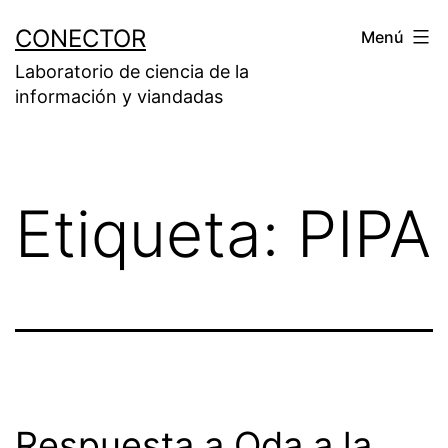
Saltar
CONECTOR
Menú
al
Laboratorio de ciencia de la
contenido
información y viandadas
Etiqueta:
PIPA
Respuesta a Oda a la