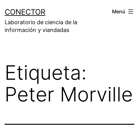
Saltar
CONECTOR
Menú
al
Laboratorio de ciencia de la
contenido
información y viandadas
Etiqueta:
Peter Morville