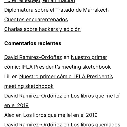
Yo en el espejo, en animación
Diplomatura sobre el Tratado de Marrakech
Cuentos encuarentenados
Charlas sobre hackers y edición
Comentarios recientes
David Ramírez-Ordóñez
en
Nuestro primer
cómic: IFLA President’s meeting sketchbook
Lili
en
Nuestro primer cómic: IFLA President’s
meeting sketchbook
David Ramírez-Ordóñez
en
Los libros que me leí
en el 2019
Alex
en
Los libros que me leí en el 2019
David Ramírez-Ordóñez
en
Los libros quemados