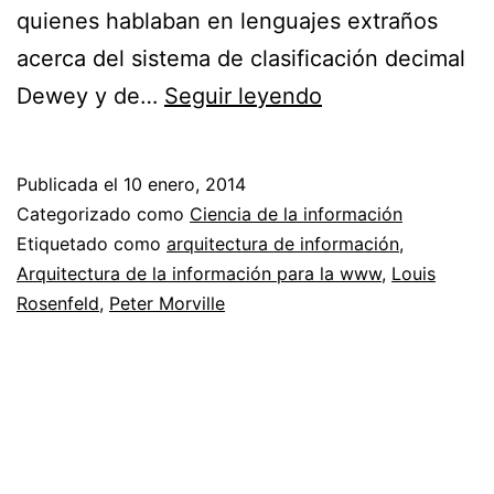
quienes hablaban en lenguajes extraños
acerca del sistema de clasificación decimal
Nos
Dewey y de…
Seguir leyendo
estamos
convirtiendo
Publicada el
10 enero, 2014
en
Categorizado como
Ciencia de la información
bibliotecarios
Etiquetado como
arquitectura de información
,
Arquitectura de la información para la www
,
Louis
Rosenfeld
,
Peter Morville