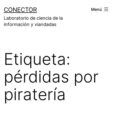
Saltar
CONECTOR
Menú
al
Laboratorio de ciencia de la
contenido
información y viandadas
Etiqueta:
pérdidas por
piratería