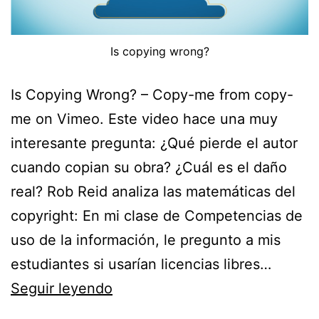
Is copying wrong?
Is Copying Wrong? – Copy-me from copy-
me on Vimeo. Este video hace una muy
interesante pregunta: ¿Qué pierde el autor
cuando copian su obra? ¿Cuál es el daño
real? Rob Reid analiza las matemáticas del
copyright: En mi clase de Competencias de
uso de la información, le pregunto a mis
estudiantes si usarían licencias libres…
¿Qué
Seguir leyendo
pierde