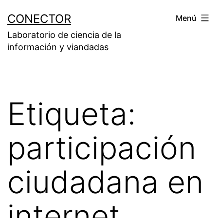
Saltar
CONECTOR
Menú
al
Laboratorio de ciencia de la
contenido
información y viandadas
Etiqueta:
participación
ciudadana en
internet