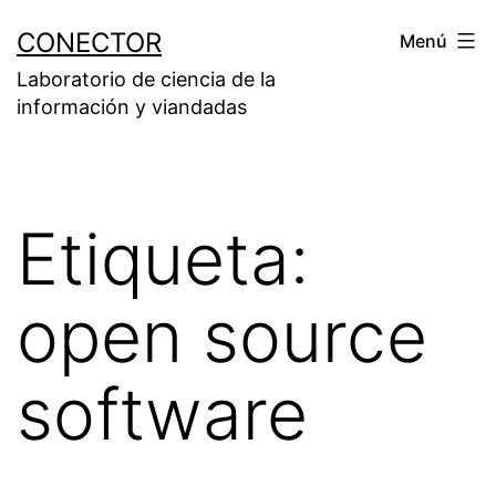
Saltar
CONECTOR
Menú
al
Laboratorio de ciencia de la
contenido
información y viandadas
Etiqueta:
open source
software