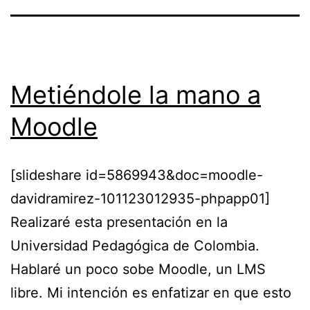
Metiéndole la mano a
Moodle
[slideshare id=5869943&doc=moodle-
davidramirez-101123012935-phpapp01]
Realizaré esta presentación en la
Universidad Pedagógica de Colombia.
Hablaré un poco sobe Moodle, un LMS
libre. Mi intención es enfatizar en que esto