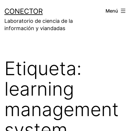
Saltar
CONECTOR
Menú
al
Laboratorio de ciencia de la
contenido
información y viandadas
Etiqueta:
learning
management
system