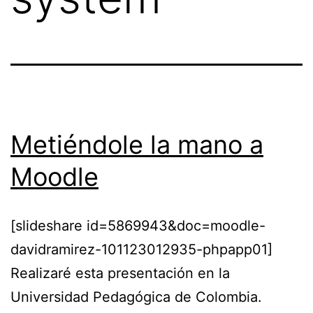
Metiéndole la mano a
Moodle
[slideshare id=5869943&doc=moodle-
davidramirez-101123012935-phpapp01]
Realizaré esta presentación en la
Universidad Pedagógica de Colombia.