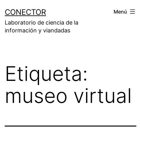
Saltar
CONECTOR
Menú
al
Laboratorio de ciencia de la
contenido
información y viandadas
Etiqueta:
museo virtual