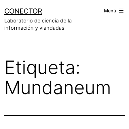
Saltar
CONECTOR
Menú
al
Laboratorio de ciencia de la
contenido
información y viandadas
Etiqueta:
Mundaneum