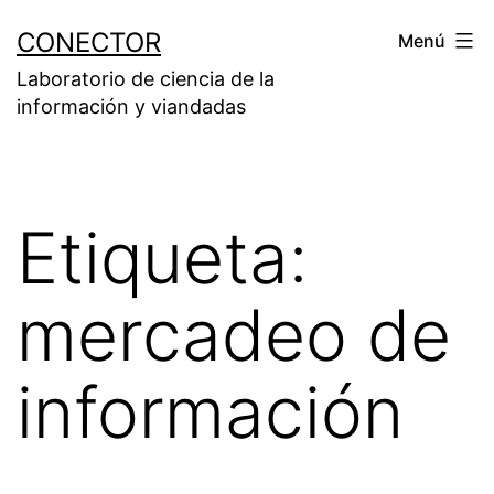
Saltar
CONECTOR
Menú
al
Laboratorio de ciencia de la
contenido
información y viandadas
Etiqueta:
mercadeo de
información