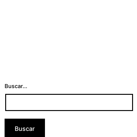
locales
Buscar...