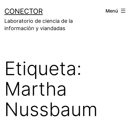
Saltar
CONECTOR
Menú
al
Laboratorio de ciencia de la
contenido
información y viandadas
Etiqueta:
Martha
Nussbaum