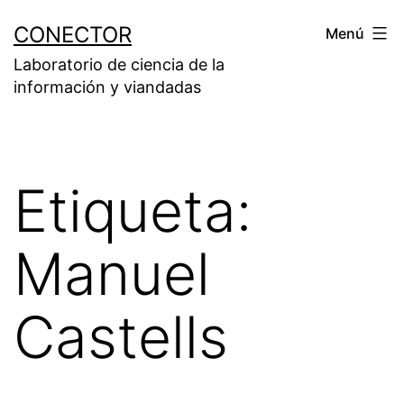
Saltar
CONECTOR
Menú
al
Laboratorio de ciencia de la
contenido
información y viandadas
Etiqueta:
Manuel
Castells