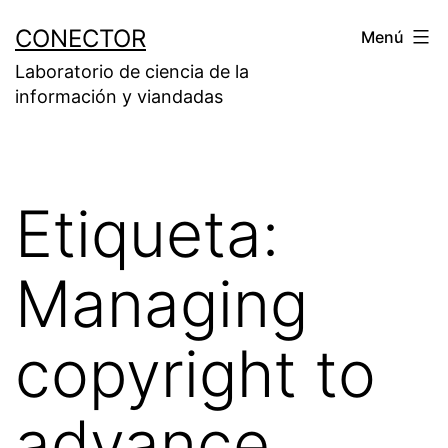
Saltar
CONECTOR
Menú
al
Laboratorio de ciencia de la
contenido
información y viandadas
Etiqueta:
Managing
copyright to
advance