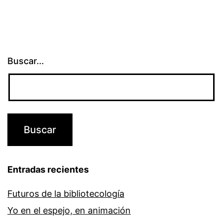
derecho
de
autor
Buscar...
Entradas recientes
Futuros de la bibliotecología
Yo en el espejo, en animación