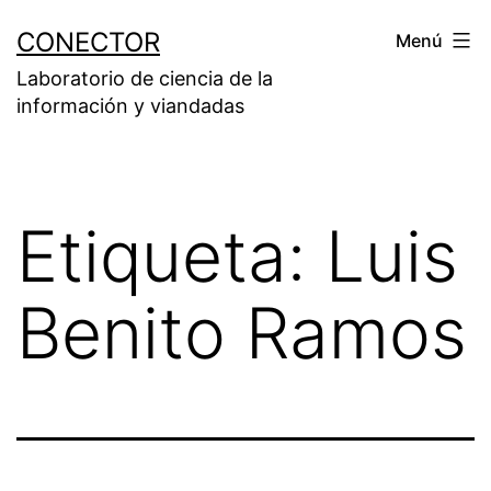
Saltar
CONECTOR
Menú
al
Laboratorio de ciencia de la
contenido
información y viandadas
Etiqueta:
Luis
Benito Ramos