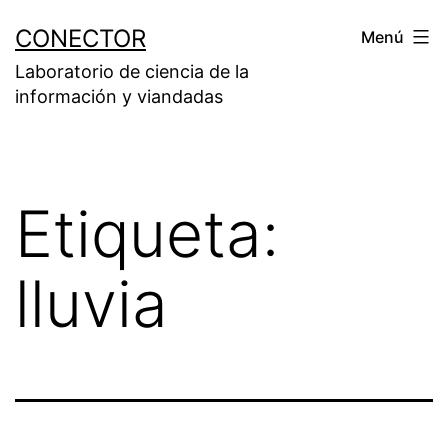
Saltar
CONECTOR
Menú
al
Laboratorio de ciencia de la
contenido
información y viandadas
Etiqueta:
lluvia