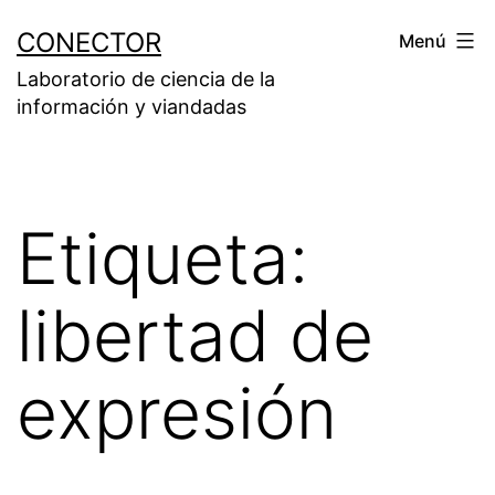
Saltar
CONECTOR
Menú
al
Laboratorio de ciencia de la
contenido
información y viandadas
Etiqueta:
libertad de
expresión