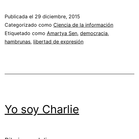
hambrunas
y
Publicada el
29 diciembre, 2015
la
Categorizado como
Ciencia de la información
democracia
Etiquetado como
Amartya Sen
,
democracia
,
hambrunas
,
libertad de expresión
Yo soy Charlie