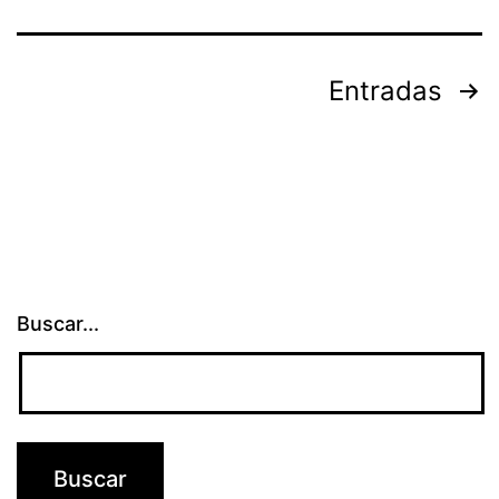
Paginación
Entradas
de
entradas
Buscar...