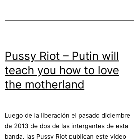
y
cal
Pussy Riot – Putin will
teach you how to love
the motherland
Luego de la liberación el pasado diciembre
de 2013 de dos de las intergantes de esta
banda, las Pussy Riot publican este video