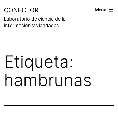
Saltar
CONECTOR
Menú
al
Laboratorio de ciencia de la
contenido
información y viandadas
Etiqueta:
hambrunas