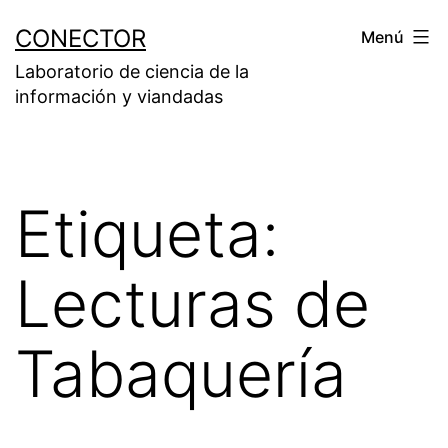
Saltar
CONECTOR
Menú
al
Laboratorio de ciencia de la
contenido
información y viandadas
Etiqueta:
Lecturas de
Tabaquería