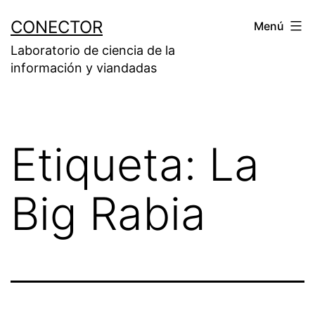
Saltar
CONECTOR
Menú
al
Laboratorio de ciencia de la
contenido
información y viandadas
Etiqueta:
La
Big Rabia