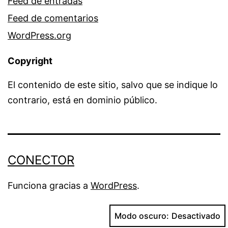
Feed de entradas
Feed de comentarios
WordPress.org
Copyright
El contenido de este sitio, salvo que se indique lo
contrario, está en dominio público.
CONECTOR
Funciona gracias a
WordPress
.
Modo oscuro: