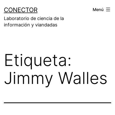
Saltar
CONECTOR
Menú
al
Laboratorio de ciencia de la
contenido
información y viandadas
Etiqueta:
Jimmy Walles