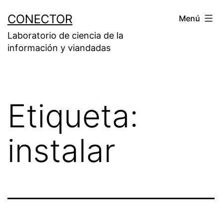
Saltar
CONECTOR
Menú
al
Laboratorio de ciencia de la
contenido
información y viandadas
Etiqueta:
instalar