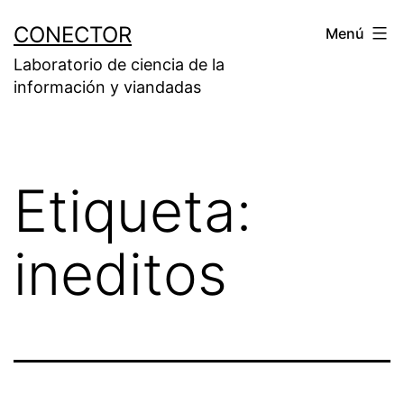
Saltar
CONECTOR
Menú
al
Laboratorio de ciencia de la
contenido
información y viandadas
Etiqueta:
ineditos